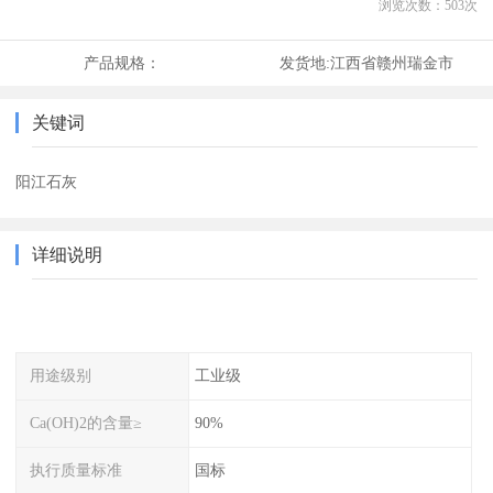
浏览次数：
503
次
产品规格：
发货地:
江西省赣州瑞金市
关键词
阳江石灰
详细说明
用途级别
工业级
Ca(OH)2的含量≥
90%
执行质量标准
国标