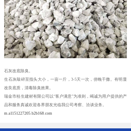
石灰改底除臭。
生石灰敲碎至指头大小，一亩一斤，3-5天一次，傍晚干撒。有明显
改良底质，清毒除臭效果。
瑞金市桂生建材有限公司以“客户满意”为准则，竭诚为用户提供的产
品和服务真诚欢迎各界朋友光临我公司考察、洽谈业务。
m.a1151227205.b2b168.com