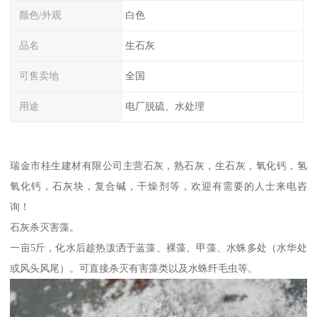
颜色/外观
白色
品名
生石灰
可售卖地
全国
用途
电厂脱硫、水处理
瑞金市桂生建材有限公司主营石灰，熟石灰，生石灰，氧化钙，氢
氧化钙，石灰块，复合碱，干燥剂等，欢迎有需要的人士来电咨
询！
石灰杀灭害藻。
一亩5斤，化水后趁热泼洒于蓝藻、裸藻、甲藻、水蛛多处（水华处
或风头风尾）。可直接杀灭有害藻类以及水蛛纤毛虫等。