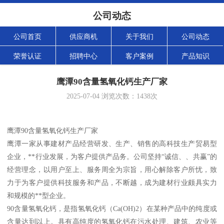
公司动态
公司首页
供应商机
关于我们
公司动态
荣誉认证
招聘中心
客户案例
产品知识
鹰潭90含量氢氧化钙生产厂家
2025-07-04
浏览次数：
1438
次
鹰潭90含量氢氧化钙生产厂家
鹰潭一家从事建材产品经营研发、生产、销售的高科技生产贸易型
企业，**行业发展，为客户提供产品务。公司坚持“诚信、、共赢”的
经营理念，以用户至上、服务周全为宗旨，用心解除客户所忧，致
力于为客户提供科技服务和产品，不断越，成为建材行业颇具实力
和规模的**型企业。
90含量氢氧化钙，是指氢氧化钙（Ca(OH)2）在某种产品中的纯度或
含量达到以上。具有高纯度的氢氧化钙在污水处理、建筑、农业等