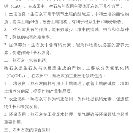
钙（CaO）。在农田中，生石灰的应用主要体现在以下几个方面：
1. 土壤改良：生石灰可用于调节土壤的酸碱度，中和土壤的酸性物
质，提高土壤pH值，改善土壤结构，有利于根系生长和养分吸收。
2. ：生石灰具有的作用，能有效减少土壤中的病菌、虫卵和杂草种
子，降低病虫害的发生率。
3. 提供养分：生石灰中含有钙元素，能为作物提供必需的营养元
素，促进作物生长和发育。
二、熟石灰（氢氧化钙）
熟石灰是生石灰与水反应生成的产物，主要成分为氢氧化钙
（Ca(OH)₂）。在农田中，熟石灰的主要应用领域包括：
1. 土壤改良：熟石灰同样可用于土壤调理，改善土壤酸碱度，增加
土壤养分供应，提高作物产量和品质。
2. 农业肥料：熟石灰可作为钙肥使用，为作物提供钙元素，促进植
物生长和果实发育。
3. 环保应用：熟石灰在工业废水处理、烟气脱硫等环保领域也起着
重要作用。
三、农田石灰的综合应用