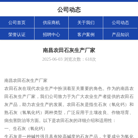
公司动态
公司首页
供应商机
关于我们
公司动态
荣誉认证
招聘中心
客户案例
产品知识
南昌农田石灰生产厂家
2025-06-03
浏览次数：
618
次
南昌农田石灰生产厂家
农田石灰在现代农业生产中扮演着至关重要的角色。作为的南昌农
田石灰生产厂家，我们公司致力于为广大农业生产者提供的农田石
灰产品，助力农业生产的发展。农田石灰是指生石灰（氧化钙）和
熟石灰（氢氧化钙）两种类型，广泛应用于土壤改良、作物培育、
病虫害防治等方面。以下是农田石灰的详细介绍和适用性：
一、生石灰（氧化钙）
生石灰是一种碱性强且具有较高碱度的石灰产品，主要成分为氧化