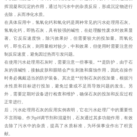
挥混凝和沉淀的作用，通过与污水中的杂质反应，形成沉淀物进行
去除，从而净化水质。
在具体应用中，氢氧化钙和氧化钙是两种常见的污水处理用石灰。
氢氧化钙，即熟石灰，具有较强的碱性，在处理酸性废水时效果显
著。它反应速度快，除污效果好，但需要较大的投加量。而氧化
钙，即生石灰，则用量相对较少，中和效果，但使用时需要注意控
制反应速度，避免因过热而引发问题。
在使用污水处理用石灰时，需要注意一些事项。**是防护，由于石
灰的强碱性，接触皮肤和眼睛会产生刺激和腐蚀作用，因此在操作
时务必佩戴适当的防护装备。其次是**控制石灰的投加量，根据污
水性质和目标进行投加，避免过量或不足而导致问题的发生。另
外，需要定期对设备进行检查和维护，确保石灰的投加和反应过程
正常进行。
后，污水处理用石灰的应用实例表明，它在污水处理厂中的重要性
不言而喻。作为pH调节剂和混凝剂，石灰通过其多功能作用，有效
去除了污水中的杂质，提高了水质标准，为环保事业作出了积贡
献。