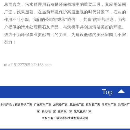
总而言之，污水处理用石灰是环保领域中的重要工具，其应用范围
广泛，效果显著。在当前环境保护高度重视的时代背景下，石灰的
作用不可小觑。我们的公司将秉承“诚信、、共赢”的经营理念，为客
户提供的污水处理用石灰产品，与您携手共创加清洁美好的环境。
致力于为环保事业贡献自己的力量，为建设低碳的美丽家园而不懈
努力！
m.a1151227205.b2b168.com
Top
主营产品：福建重钙厂家 广东石灰厂家 灰钙粉厂家 石灰粉厂家 石灰石厂家 生石灰厂家 熟石灰厂
家 氧化钙厂家 重钙粉厂家 氢氧化钙厂家
版权所有：瑞金市桂生建材有限公司