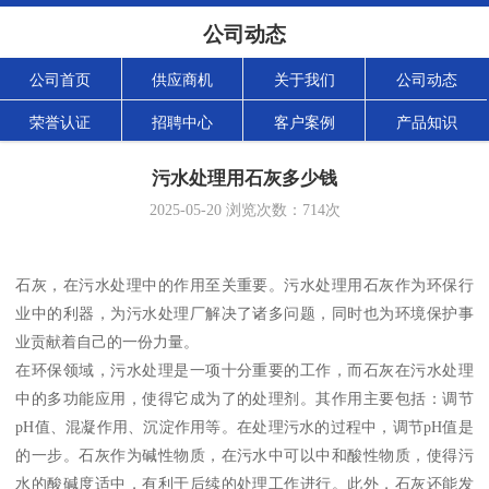
公司动态
公司首页
供应商机
关于我们
公司动态
荣誉认证
招聘中心
客户案例
产品知识
污水处理用石灰多少钱
2025-05-20
浏览次数：
714
次
石灰，在污水处理中的作用至关重要。污水处理用石灰作为环保行
业中的利器，为污水处理厂解决了诸多问题，同时也为环境保护事
业贡献着自己的一份力量。
在环保领域，污水处理是一项十分重要的工作，而石灰在污水处理
中的多功能应用，使得它成为了的处理剂。其作用主要包括：调节
pH值、混凝作用、沉淀作用等。在处理污水的过程中，调节pH值是
的一步。石灰作为碱性物质，在污水中可以中和酸性物质，使得污
水的酸碱度适中，有利于后续的处理工作进行。此外，石灰还能发