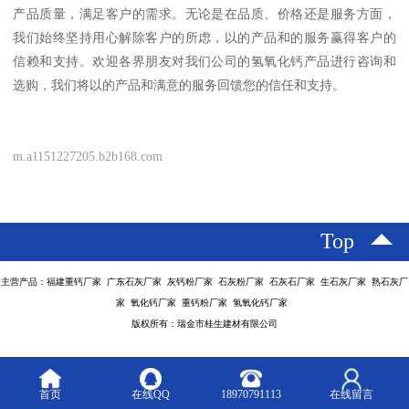
产品质量，满足客户的需求。无论是在品质、价格还是服务方面，
我们始终坚持用心解除客户的所虑，以的产品和的服务赢得客户的
信赖和支持。欢迎各界朋友对我们公司的氢氧化钙产品进行咨询和
选购，我们将以的产品和满意的服务回馈您的信任和支持。
m.a1151227205.b2b168.com
Top
主营产品：福建重钙厂家 广东石灰厂家 灰钙粉厂家 石灰粉厂家 石灰石厂家 生石灰厂家 熟石灰厂
家 氧化钙厂家 重钙粉厂家 氢氧化钙厂家
版权所有：瑞金市桂生建材有限公司
首页
在线QQ
18970791113
在线留言