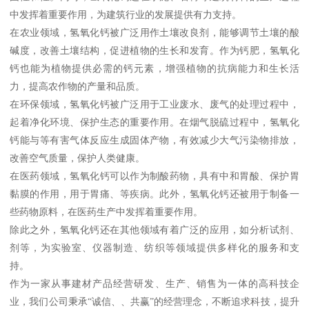
中发挥着重要作用，为建筑行业的发展提供有力支持。
在农业领域，氢氧化钙被广泛用作土壤改良剂，能够调节土壤的酸
碱度，改善土壤结构，促进植物的生长和发育。作为钙肥，氢氧化
钙也能为植物提供必需的钙元素，增强植物的抗病能力和生长活
力，提高农作物的产量和品质。
在环保领域，氢氧化钙被广泛用于工业废水、废气的处理过程中，
起着净化环境、保护生态的重要作用。在烟气脱硫过程中，氢氧化
钙能与等有害气体反应生成固体产物，有效减少大气污染物排放，
改善空气质量，保护人类健康。
在医药领域，氢氧化钙可以作为制酸药物，具有中和胃酸、保护胃
黏膜的作用，用于胃痛、等疾病。此外，氢氧化钙还被用于制备一
些药物原料，在医药生产中发挥着重要作用。
除此之外，氢氧化钙还在其他领域有着广泛的应用，如分析试剂、
剂等，为实验室、仪器制造、纺织等领域提供多样化的服务和支
持。
作为一家从事建材产品经营研发、生产、销售为一体的高科技企
业，我们公司秉承“诚信、、共赢”的经营理念，不断追求科技，提升