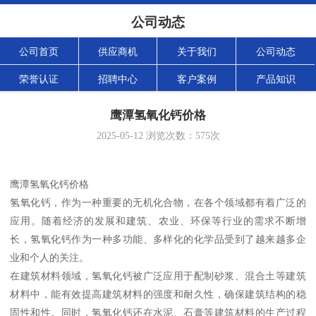
公司动态
公司首页
供应商机
关于我们
公司动态
荣誉认证
招聘中心
客户案例
产品知识
鹰潭氢氧化钙价格
2025-05-12
浏览次数：
575
次
鹰潭氢氧化钙价格
氢氧化钙，作为一种重要的无机化合物，在各个领域都有着广泛的
应用。随着经济的发展和建筑、农业、环保等行业的需求不断增
长，氢氧化钙作为一种多功能、多样化的化学品受到了越来越多企
业和个人的关注。
在建筑材料领域，氢氧化钙被广泛应用于配制砂浆、混合土等建筑
材料中，能有效提高建筑材料的强度和耐久性，确保建筑结构的稳
固性和性。同时，氢氧化钙还在水泥、石膏等建筑材料的生产过程