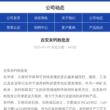
公司动态
公司首页
供应商机
关于我们
公司动态
荣誉认证
招聘中心
客户案例
产品知识
吉安灰钙粉批发
2025-05-10
浏览次数：
643
次
吉安灰钙粉批发
近年来，大家对环保和可持续发展的意识越来越强烈，建筑、工业
以及农业等行业对于使用材料的需求也在逐渐增加。作为一种矿石
粉末，灰钙粉因其广泛的应用领域和环保特性备受关注。吉安灰钙
粉批发公司便是这方面的，致力于为各行业提供的灰钙粉产品。
灰钙粉，又称石灰石粉、石粉或石灰土，主要成分为Ca(OH)2、CaO
和少量CaCO3的混合物。作为石灰的精加工产品，灰钙粉生产工艺主