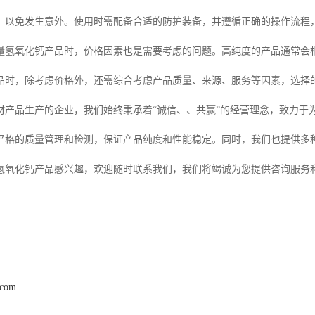
，以免发生意外。使用时需配备合适的防护装备，并遵循正确的操作流程
含量氢氧化钙产品时，价格因素也是需要考虑的问题。高纯度的产品通常会
品时，除考虑价格外，还需综合考虑产品质量、来源、服务等因素，选择
材产品生产的企业，我们始终秉承着“诚信、、共赢”的经营理念，致力于
严格的质量管理和检测，保证产品纯度和性能稳定。同时，我们也提供多
量氢氧化钙产品感兴趣，欢迎随时联系我们，我们将竭诚为您提供咨询服务
.com