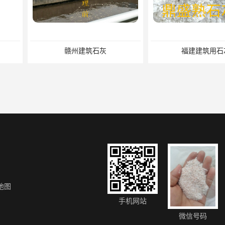
石灰
福建建筑用石灰
福建
地图
厂家
赣州氢氧化钙厂家
福建氢
手机网站
微信号码