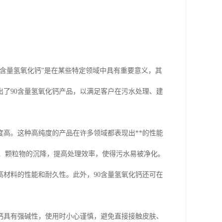
0含量氢氧化钙”是在某些特定领域中具有重要意义，其
了90含量氢氧化钙产品，以满足客户在污水处理、建
度高。这种高纯度的产品在许多领域都表现出**的性能
物、颗粒物的沉降，提高处理效率，使得污水易被净化。
材料的性能和耐久性。此外，90含量氢氧化钙还可在
钙具有强碱性，使用时小心谨慎，避免直接接触皮肤、