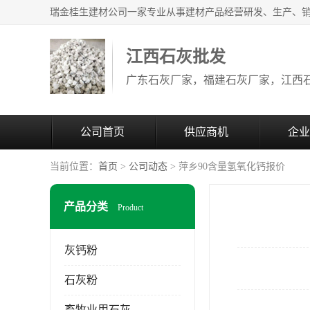
江西石灰批发
公司首页
供应商机
企业
当前位置：
首页
>
公司动态
> 萍乡90含量氢氧化钙报价
产品分类
Product
灰钙粉
石灰粉
畜牧业用石灰