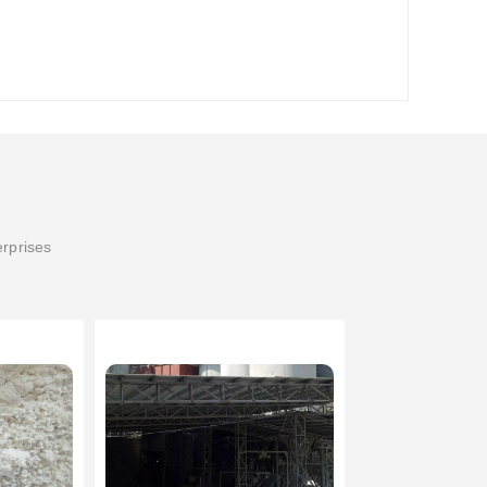
erprises