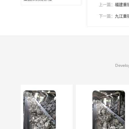
上一篇：
福建重
下一篇：
九江重
Develop