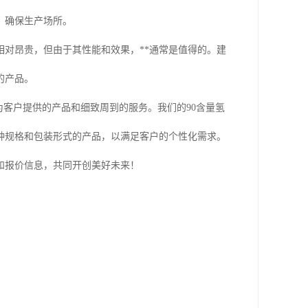
，确保生产场所。
相对昂贵，但由于其性能和效果，**通常是值得的。建
的产品。
为客户提供的产品和细致周到的服务。我们的90含量氢
种规格和包装形式的产品，以满足客户的个性化需求。
和报价信息，共同开创美好未来！