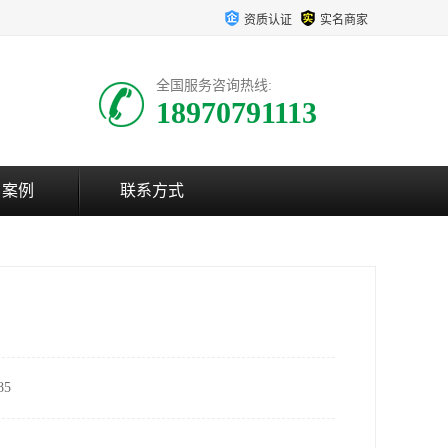
资质认证
实名商家
全国服务咨询热线:
18970791113
户案例
联系方式
5