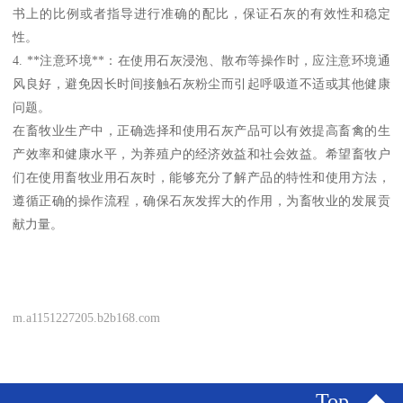
书上的比例或者指导进行准确的配比，保证石灰的有效性和稳定
性。
4. **注意环境**：在使用石灰浸泡、散布等操作时，应注意环境通
风良好，避免因长时间接触石灰粉尘而引起呼吸道不适或其他健康
问题。
在畜牧业生产中，正确选择和使用石灰产品可以有效提高畜禽的生
产效率和健康水平，为养殖户的经济效益和社会效益。希望畜牧户
们在使用畜牧业用石灰时，能够充分了解产品的特性和使用方法，
遵循正确的操作流程，确保石灰发挥大的作用，为畜牧业的发展贡
献力量。
m.a1151227205.b2b168.com
Top