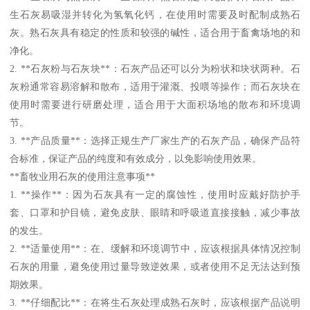
生石灰易吸湿并转化为氢氧化钙，在使用时需要及时配制成熟石
灰。熟石灰具有稳定的性质和较强的碱性，适合用于畜禽场地的和
净化。
2. **石灰粉与石灰块**：石灰产品还可以分为粉状和块状两种。石
灰粉通常容易溶解和散布，适用于灌溉、投喂等操作；而石灰块在
使用时需要进行研磨处理，适合用于大面积场地的散布和环境调
节。
3. **产品质量**：选择正规生产厂家生产的石灰产品，确保产品符
合标准，保证产品的纯度和有效成分，以免影响使用效果。
**畜牧业用石灰的使用注意事项**
1. **操作**：因为石灰具有一定的腐蚀性，使用时应戴好防护手
套、口罩和护目镜，避免皮肤、眼睛和呼吸道直接接触，减少事故
的发生。
2. **适量使用**：在、缓解和环境调节中，应该根据具体情况控制
石灰的用量，避免使用过量导致逆效果，或者使用不足无法达到预
期效果。
3. **仔细配比**：在将生石灰处理成熟石灰时，应该根据产品说明