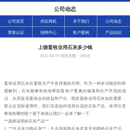
公司动态
公司首页
供应商机
关于我们
公司动态
荣誉认证
招聘中心
客户案例
产品知识
上饶畜牧业用石灰多少钱
2025-04-19
浏览次数：
696
次
畜牧业用石灰在畜牧生产中发挥着的作用。作为一种多功能的剂和
缓解剂，石灰能够有效地帮助畜牧户畜禽的健康和生产环境的清
洁，从而提高畜牧业的效益和产出。既然畜牧业用石灰如此重要，
那么在实际使用时，我们应该如何选择合适的石灰产品，使用注意
事项有哪些呢？接下来就让我们一起来了解一下。
**选择适用的石灰产品**
1. **生石灰与熟石灰**：生石灰和熟石灰是常见的两种石灰产品。