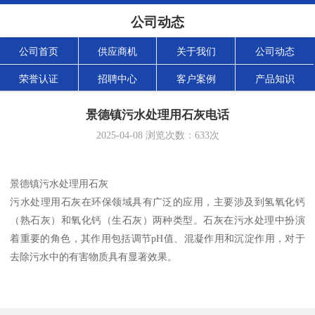
公司动态
公司首页
供应商机
关于我们
公司动态
荣誉认证
招聘中心
客户案例
产品知识
景德镇污水处理用石灰电话
2025-04-08
浏览次数：
633
次
景德镇污水处理用石灰
污水处理用石灰在环保领域具有广泛的应用，主要涉及到氢氧化钙
（熟石灰）和氧化钙（生石灰）两种类型。石灰在污水处理中扮演
着重要的角色，其作用包括调节pH值、混凝作用和沉淀作用，对于
去除污水中的有害物质具有显著效果。