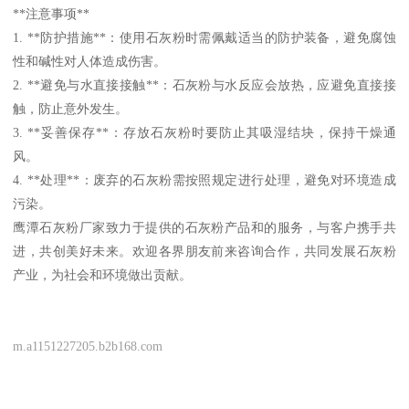
**注意事项**
1. **防护措施**：使用石灰粉时需佩戴适当的防护装备，避免腐蚀
性和碱性对人体造成伤害。
2. **避免与水直接接触**：石灰粉与水反应会放热，应避免直接接
触，防止意外发生。
3. **妥善保存**：存放石灰粉时要防止其吸湿结块，保持干燥通
风。
4. **处理**：废弃的石灰粉需按照规定进行处理，避免对环境造成
污染。
鹰潭石灰粉厂家致力于提供的石灰粉产品和的服务，与客户携手共
进，共创美好未来。欢迎各界朋友前来咨询合作，共同发展石灰粉
产业，为社会和环境做出贡献。
m.a1151227205.b2b168.com