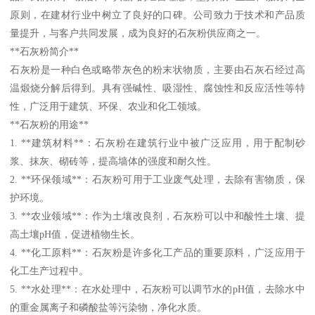
原则，在建材行业中树立了良好的口碑。公司致力于技术和产品质
量提升，与客户共同发展，成为良好的石灰粉供应商之一。
**石灰粉简介**
石灰粉是一种白色或略带灰色的粉末状物质，主要由石灰石经过高
温煅烧分解后得到。具有强碱性、吸湿性、腐蚀性和反应活性等特
性，广泛用于建筑、环保、农业和化工领域。
**石灰粉的用途**
1. **建筑材料**：石灰粉在建筑行业中被广泛应用，用于配制砂
浆、抹灰、砌砖等，提高墙体的强度和耐久性。
2. **环保领域**：石灰粉可用于工业废气处理，去除有害物质，保
护环境。
3. **农业领域**：作为土壤改良剂，石灰粉可以中和酸性土壤、提
高土壤pH值，促进植物生长。
4. **化工原料**：石灰粉是许多化工产品的重要原料，广泛应用于
化工生产过程中。
5. **水处理**：在水处理中，石灰粉可以调节水的pH值，去除水中
的重金属离子和磷酸盐等污染物，净化水质。