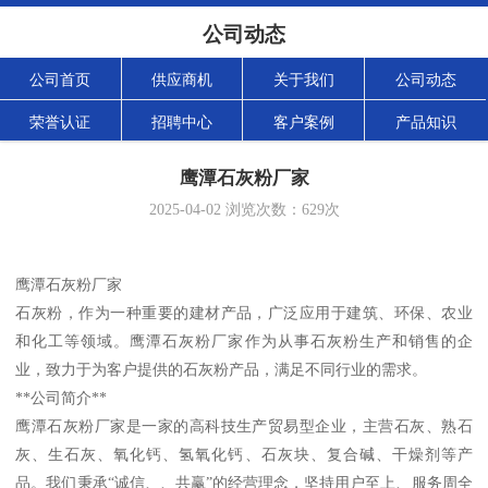
公司动态
公司首页
供应商机
关于我们
公司动态
荣誉认证
招聘中心
客户案例
产品知识
鹰潭石灰粉厂家
2025-04-02
浏览次数：
629
次
鹰潭石灰粉厂家
石灰粉，作为一种重要的建材产品，广泛应用于建筑、环保、农业
和化工等领域。鹰潭石灰粉厂家作为从事石灰粉生产和销售的企
业，致力于为客户提供的石灰粉产品，满足不同行业的需求。
**公司简介**
鹰潭石灰粉厂家是一家的高科技生产贸易型企业，主营石灰、熟石
灰、生石灰、氧化钙、氢氧化钙、石灰块、复合碱、干燥剂等产
品。我们秉承“诚信、、共赢”的经营理念，坚持用户至上、服务周全