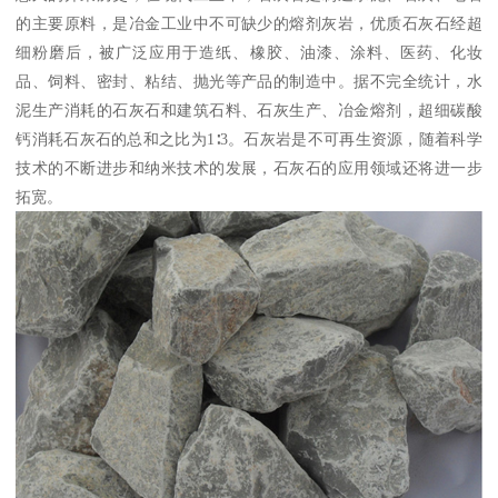
的主要原料，是冶金工业中不可缺少的熔剂灰岩，优质石灰石经超
细粉磨后，被广泛应用于造纸、橡胶、油漆、涂料、医药、化妆
品、饲料、密封、粘结、抛光等产品的制造中。据不完全统计，水
泥生产消耗的石灰石和建筑石料、石灰生产、冶金熔剂，超细碳酸
钙消耗石灰石的总和之比为1∶3。石灰岩是不可再生资源，随着科学
技术的不断进步和纳米技术的发展，石灰石的应用领域还将进一步
拓宽。